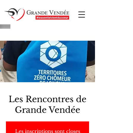
Les Rencontres de
Grande Vendée
Les inscriptions sont closes