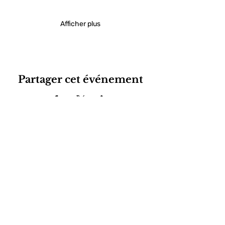
Afficher plus
Partager cet événement
Contactez-nous :
contact@grandevendee.f
r