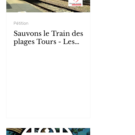
Pétition
Sauvons le Train des
plages Tours - Les
Sables-d'Olonne