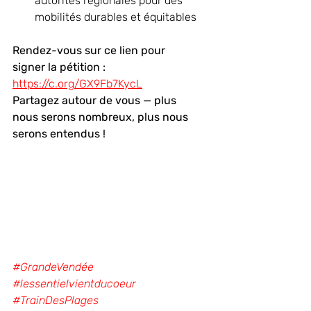
autorités régionales pour des 
mobilités durables et équitables
Rendez-vous sur ce lien pour 
signer la pétition : 
https://c.org/GX9Fb7KycL
Partagez autour de vous — plus 
nous serons nombreux, plus nous 
serons entendus !
#GrandeVendée
#lessentielvientducoeur
#TrainDesPlages